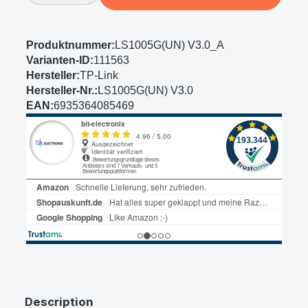
Produktnummer:
LS1005G(UN) V3.0_A
Varianten-ID:
111563
Hersteller:
TP-Link
Hersteller-Nr.:
LS1005G(UN) V3.0
EAN:
6935364085469
Description