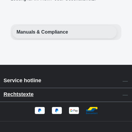
Manuals & Compliance
Service hotline
Rechtstexte