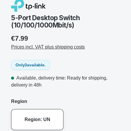
5-Port Desktop Switch
(10/100/1000Mbit/s)
€7.99
Prices incl. VAT plus shipping costs
Only
3
available.
Available, delivery time: Ready for shipping,
delivery in 48h
Region
Region: UN