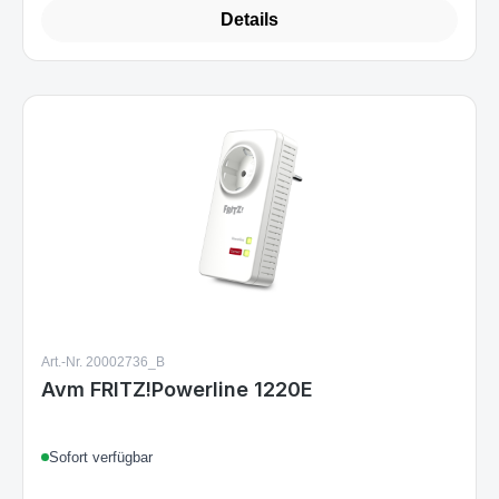
Details
Art.-Nr. 20002736_B
Avm FRITZ!Powerline 1220E
Sofort verfügbar