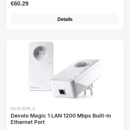
€60.29
Regular price:
Details
Art.-Nr. 8296_A
Devolo Magic 1 LAN 1200 Mbps Built-in
Ethernet Port