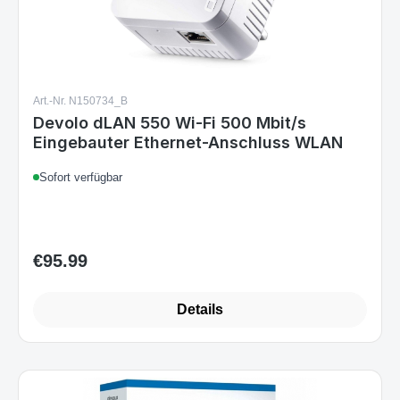
Art.-Nr. N150734_B
Devolo dLAN 550 Wi-Fi 500 Mbit/s
Eingebauter Ethernet-Anschluss WLAN
Sofort verfügbar
€95.99
Regular price:
Details