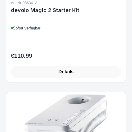
Art.-Nr. 08634_A
devolo Magic 2 Starter Kit
Sofort verfügbar
€110.99
Regular price:
Details