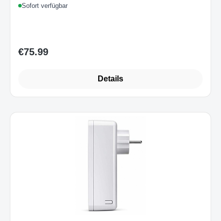
Sofort verfügbar
€75.99
Regular price:
Details