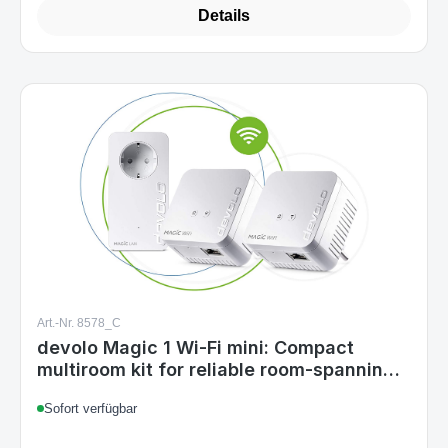
Details
Art.-Nr. 8578_C
devolo Magic 1 Wi-Fi mini: Compact
multiroom kit for reliable room-spanning
WLAN via power line
Sofort verfügbar