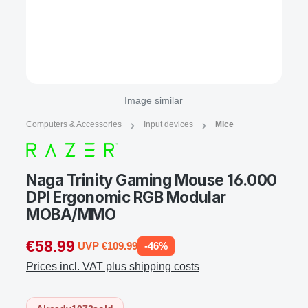
Image similar
Computers & Accessories
Input devices
Mice
Naga Trinity Gaming Mouse 16.000
DPI Ergonomic RGB Modular
MOBA/MMO
€58.99
UVP €109.99
-46%
Prices incl. VAT plus shipping costs