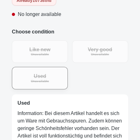
Already
1073
sold
No longer available
Choose condition
Like new
Very good
Unavailable
Unavailable
Used
Unavailable
Used
Information: Bei diesem Artikel handelt es sich
um Ware mit Gebrauchsspuren. Zudem können
geringe Schönheitsfehler vorhanden sein. Der
Artikel ist voll funktionstüchtig und befindet sich