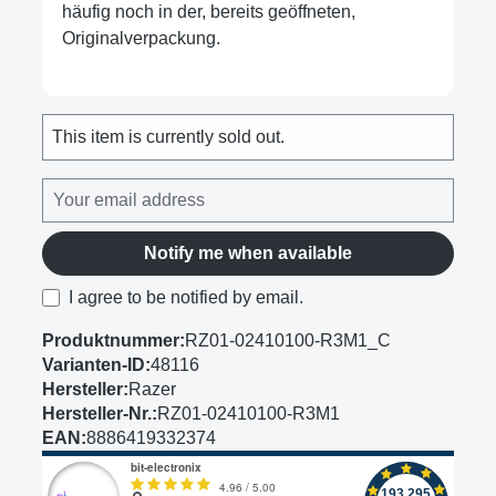
häufig noch in der, bereits geöffneten,
Originalverpackung.
This item is currently sold out.
Notify me when available
I agree to be notified by email.
Produktnummer:
RZ01-02410100-R3M1_C
Varianten-ID:
48116
Hersteller:
Razer
Hersteller-Nr.:
RZ01-02410100-R3M1
EAN:
8886419332374