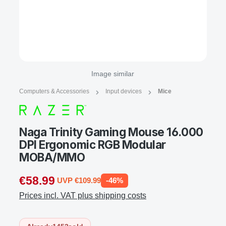
Image similar
Computers & Accessories
Input devices
Mice
Naga Trinity Gaming Mouse 16.000
DPI Ergonomic RGB Modular
MOBA/MMO
€58.99
UVP €109.99
-46%
Prices incl. VAT plus shipping costs