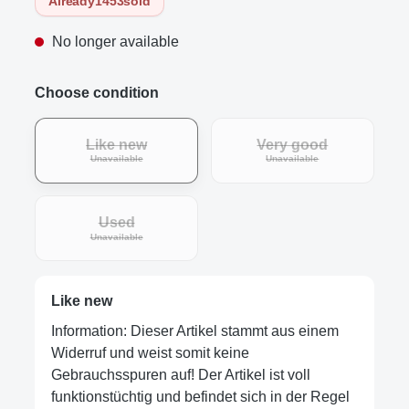
Already
1453
sold
No longer available
Choose condition
Like new
Very good
Unavailable
Unavailable
Used
Unavailable
Like new
Information: Dieser Artikel stammt aus einem
Widerruf und weist somit keine
Gebrauchsspuren auf! Der Artikel ist voll
funktionstüchtig und befindet sich in der Regel