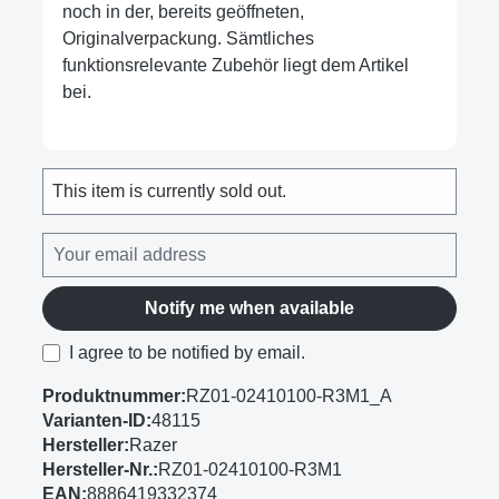
noch in der, bereits geöffneten,
Originalverpackung. Sämtliches
funktionsrelevante Zubehör liegt dem Artikel
bei.
This item is currently sold out.
Notify me when available
I agree to be notified by email.
Produktnummer:
RZ01-02410100-R3M1_A
Varianten-ID:
48115
Hersteller:
Razer
Hersteller-Nr.:
RZ01-02410100-R3M1
EAN:
8886419332374