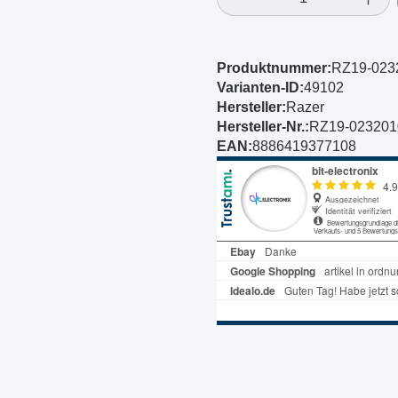
Produktnummer:
RZ19-023
Varianten-ID:
49102
Hersteller:
Razer
Hersteller-Nr.:
RZ19-02320
EAN:
8886419377108