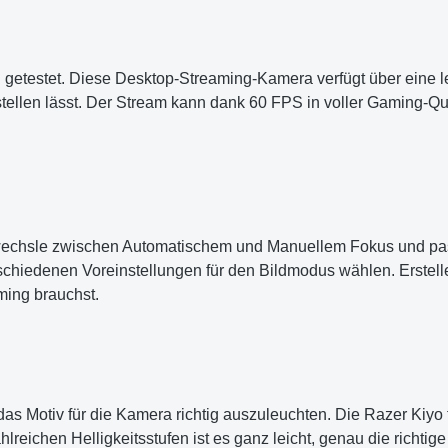
 getestet. Diese Desktop-Streaming-Kamera verfügt über eine l
r stellen lässt. Der Stream kann dank 60 FPS in voller Gaming-Q
chsle zwischen Automatischem und Manuellem Fokus und passe
chiedenen Voreinstellungen für den Bildmodus wählen. Erstell
ming brauchst.
s Motiv für die Kamera richtig auszuleuchten. Die Razer Kiyo t
eichen Helligkeitsstufen ist es ganz leicht, genau die richtige