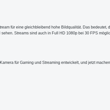
ream für eine gleichbleibend hohe Bildqualität. Das bedeutet,
el sehen. Streams sind auch in Full HD 1080p bei 30 FPS mögli
amera für Gaming und Streaming entwickelt, und jetzt machen w