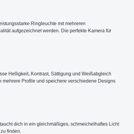
eistungsstarke Ringleuchte mit mehreren
ualität aufgezeichnet werden. Die perfekte Kamera für
 Helligkeit, Kontrast, Sättigung und Weißabgleich
e mehrere Profile und speichere verschiedene Designs
aucht dich in ein gleichmäßiges, schmeichelhaftes Licht
 zu finden.