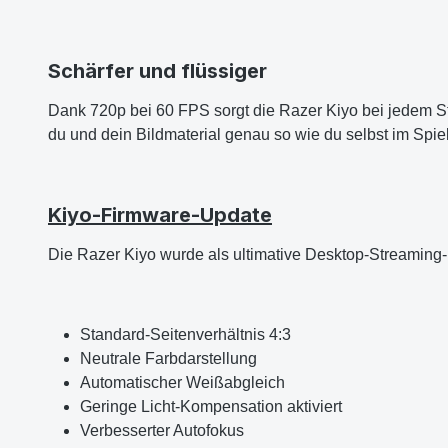
Schärfer und flüssiger
Dank 720p bei 60 FPS sorgt die Razer Kiyo bei jedem St
du und dein Bildmaterial genau so wie du selbst im Spi
Kiyo-Firmware-Update
Die Razer Kiyo wurde als ultimative Desktop-Streaming-K
Standard-Seitenverhältnis 4:3
Neutrale Farbdarstellung
Automatischer Weißabgleich
Geringe Licht-Kompensation aktiviert
Verbesserter Autofokus