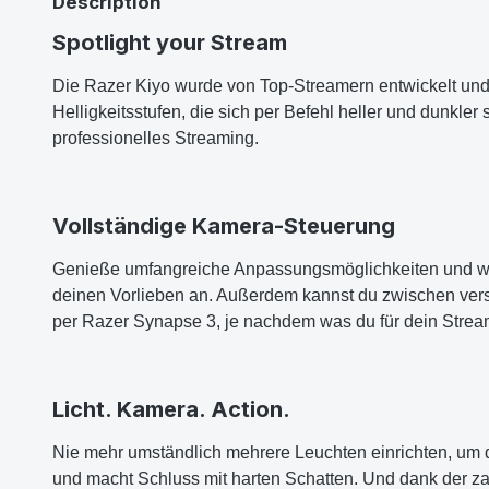
Description
Spotlight your Stream
Die Razer Kiyo wurde von Top-Streamern entwickelt und
Helligkeitsstufen, die sich per Befehl heller und dunkle
professionelles Streaming.
Vollständige Kamera-Steuerung
Genieße umfangreiche Anpassungsmöglichkeiten und we
deinen Vorlieben an. Außerdem kannst du zwischen vers
per Razer Synapse 3, je nachdem was du für dein Strea
Licht. Kamera. Action.
Nie mehr umständlich mehrere Leuchten einrichten, um da
und macht Schluss mit harten Schatten. Und dank der zahlr