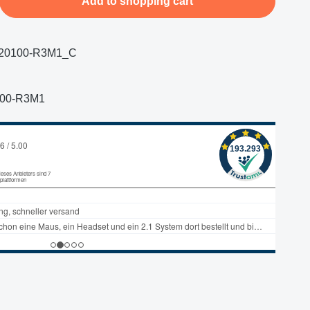
Add to shopping cart
20100-R3M1_C
100-R3M1