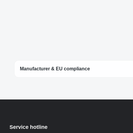
Manufacturer & EU compliance
Service hotline