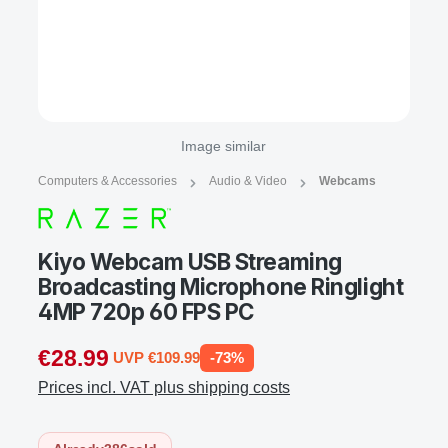
Image similar
Computers & Accessories
Audio & Video
Webcams
Kiyo Webcam USB Streaming
Broadcasting Microphone Ringlight
4MP 720p 60 FPS PC
€28.99
UVP €109.99
-73%
Prices incl. VAT plus shipping costs