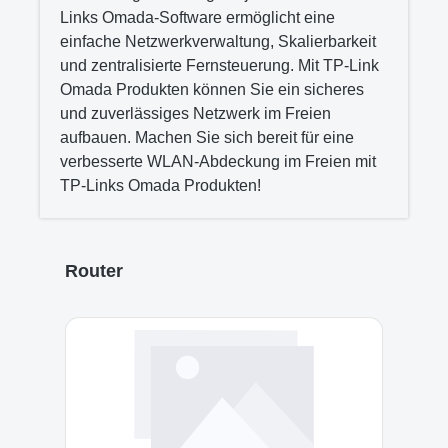
Links Omada-Software ermöglicht eine
einfache Netzwerkverwaltung, Skalierbarkeit
und zentralisierte Fernsteuerung. Mit TP-Link
Omada Produkten können Sie ein sicheres
und zuverlässiges Netzwerk im Freien
aufbauen. Machen Sie sich bereit für eine
verbesserte WLAN-Abdeckung im Freien mit
TP-Links Omada Produkten!
Skip product gallery
Router