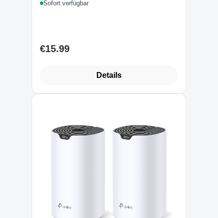
Sofort verfügbar
€15.99
Regular price:
Details