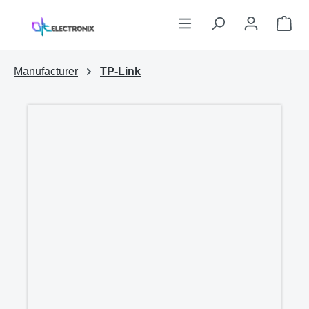
Skip to main content
Sho
Manufacturer
TP-Link