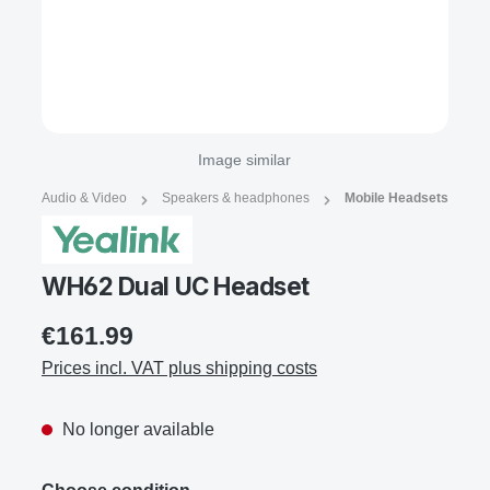
Image similar
Audio & Video
Speakers & headphones
Mobile Headsets
WH62 Dual UC Headset
€161.99
Prices incl. VAT plus shipping costs
No longer available