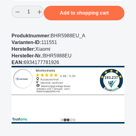
Product Quantity: Enter the desired amount
Add to shopping cart
Produktnummer:
BHR5988EU_A
Varianten-ID:
111551
Hersteller:
Xiaomi
Hersteller-Nr.:
BHR5988EU
EAN:
6934177781926