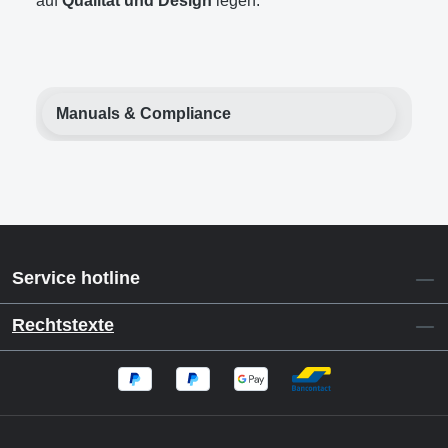
auf
Qualität und Design
legen.
Manuals & Compliance
Service hotline
Rechtstexte