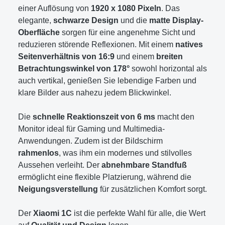
einer Auflösung von
1920 x 1080 Pixeln
. Das
elegante,
schwarze Design
und die
matte Display-
Oberfläche
sorgen für eine angenehme Sicht und
reduzieren störende Reflexionen. Mit einem
natives
Seitenverhältnis von 16:9
und einem
breiten
Betrachtungswinkel von 178°
sowohl horizontal als
auch vertikal, genießen Sie lebendige Farben und
klare Bilder aus nahezu jedem Blickwinkel.
Die
schnelle Reaktionszeit von 6 ms
macht den
Monitor ideal für Gaming und Multimedia-
Anwendungen. Zudem ist der Bildschirm
rahmenlos
, was ihm ein modernes und stilvolles
Aussehen verleiht. Der
abnehmbare Standfuß
ermöglicht eine flexible Platzierung, während die
Neigungsverstellung
für zusätzlichen Komfort sorgt.
Der
Xiaomi 1C
ist die perfekte Wahl für alle, die Wert