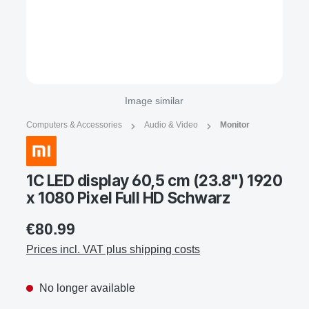
Image similar
Computers & Accessories
Audio & Video
Monitor
1C LED display 60,5 cm (23.8") 1920
x 1080 Pixel Full HD Schwarz
€80.99
Prices incl. VAT plus shipping costs
No longer available