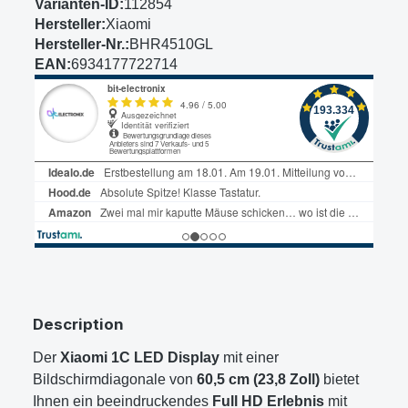
Varianten-ID:
112854
Hersteller:
Xiaomi
Hersteller-Nr.:
BHR4510GL
EAN:
6934177722714
Description
Der
Xiaomi 1C LED Display
mit einer
Bildschirmdiagonale von
60,5 cm (23,8 Zoll)
bietet
Ihnen ein beeindruckendes
Full HD Erlebnis
mit