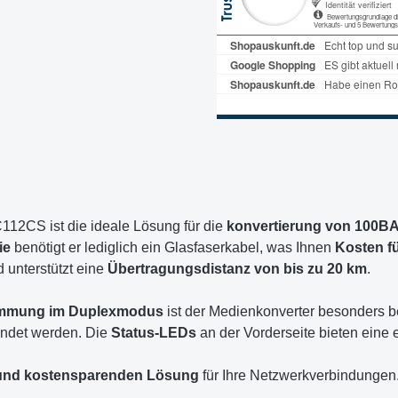
12CS ist die ideale Lösung für die
konvertierung von 100B
ie
benötigt er lediglich ein Glasfaserkabel, was Ihnen
Kosten fü
d unterstützt eine
Übertragungsdistanz von bis zu 20 km
.
immung im Duplexmodus
ist der Medienkonverter besonders b
ndet werden. Die
Status-LEDs
an der Vorderseite bieten eine
n und kostensparenden Lösung
für Ihre Netzwerkverbindungen