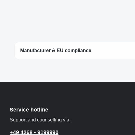
Manufacturer & EU compliance
Service hotline
Support and counselling via:
+49 4268 - 9199990