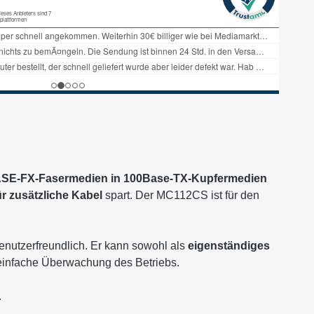
ASE-FX-Fasermedien in 100Base-TX-Kupfermedien
r zusätzliche Kabel
spart. Der MC112CS ist für den
enutzerfreundlich. Er kann sowohl als
eigenständiges
 einfache Überwachung des Betriebs.
.