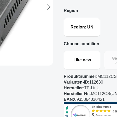
Region
Region: UN
Choose condition
Ve
Like new
U
Produktnummer:
MC112CS(
Varianten-ID:
112680
Hersteller:
TP-Link
Hersteller-Nr.:
MC112CS(UN)
EAN:
6935364030421