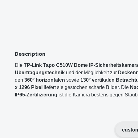
Description
Die
TP-Link Tapo C510W Dome IP-Sicherheitskamer
Übertragungstechnik
und der Möglichkeit zur
Decken
den
360° horizontalen
sowie
130° vertikalen Betrach
x 1296 Pixel
liefert sie gestochen scharfe Bilder. Die
Nac
IP65-Zertifizierung
ist die Kamera bestens gegen Staub 
custom