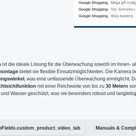
a
ist die ideale Lösung für die Überwachung sowohl im Innen- a
montage
bietet sie flexible Einsatzmöglichkeiten. Die Kamera b
tungswinkel
, was eine umfassende Überwachung ermöglicht. 
htsichtfunktion
mit einer Reichweite von bis zu
30 Metern
sor
und Wasser geschützt, was sie besonders robust und langlebig
Fields.custom_product_video_tab
Manuals & Compl