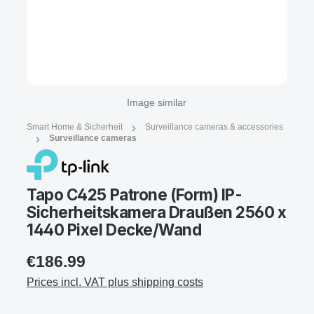
Image similar
Smart Home & Sicherheit
Surveillance cameras & accessories
Surveillance cameras
Tapo C425 Patrone (Form) IP-
Sicherheitskamera Draußen 2560 x
1440 Pixel Decke/Wand
€186.99
Prices incl. VAT plus shipping costs