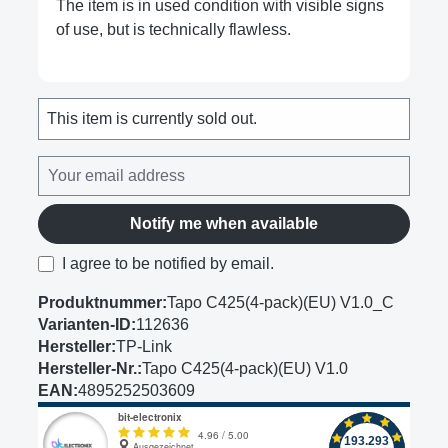
The item is in used condition with visible signs
of use, but is technically flawless.
This item is currently sold out.
Notify me when available
I agree to be notified by email.
Produktnummer:
Tapo C425(4-pack)(EU) V1.0_C
Varianten-ID:
112636
Hersteller:
TP-Link
Hersteller-Nr.:
Tapo C425(4-pack)(EU) V1.0
EAN:
4895252503609