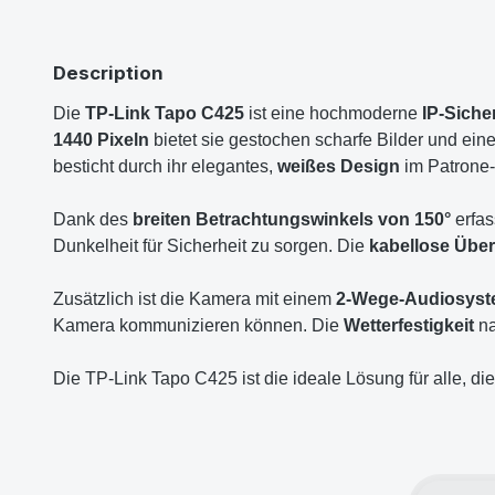
Description
Die
TP-Link Tapo C425
ist eine hochmoderne
IP-Siche
1440 Pixeln
bietet sie gestochen scharfe Bilder und e
besticht durch ihr elegantes,
weißes Design
im Patrone-
Dank des
breiten Betrachtungswinkels von 150°
erfas
Dunkelheit für Sicherheit zu sorgen. Die
kabellose Übe
Zusätzlich ist die Kamera mit einem
2-Wege-Audiosys
Kamera kommunizieren können. Die
Wetterfestigkeit
na
Die TP-Link Tapo C425 ist die ideale Lösung für alle, di