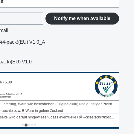
ut.
Notify me when available
mail.
(4-pack)(EU) V1.0_A
pack)(EU) V1.0