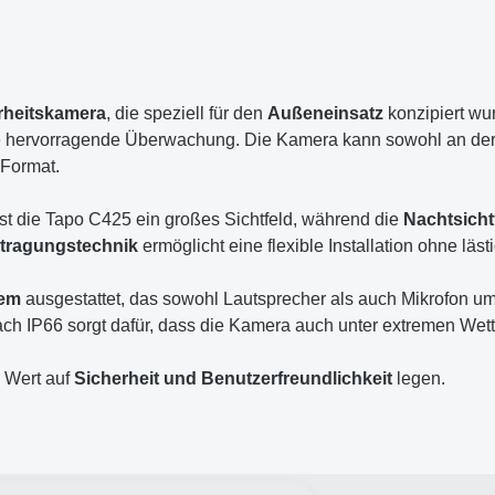
rheitskamera
, die speziell für den
Außeneinsatz
konzipiert wu
ine hervorragende Überwachung. Die Kamera kann sowohl an de
Format.
st die Tapo C425 ein großes Sichtfeld, während die
Nachtsicht
rtragungstechnik
ermöglicht eine flexible Installation ohne läst
tem
ausgestattet, das sowohl Lautsprecher als auch Mikrofon umf
ch IP66 sorgt dafür, dass die Kamera auch unter extremen Wett
e Wert auf
Sicherheit und Benutzerfreundlichkeit
legen.