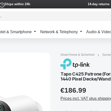
Ships within 24h
14-day returns
blet & Smartphone
Network & Telephony
Audio & Vide
Smart Home & Sicherheit
Survei
Tapo C425 Patrone (Fo
1440 Pixel Decke/Wand
€186.99
Prices incl. VAT plus shippin