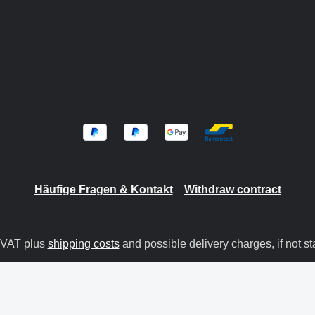
Häufige Fragen & Kontakt
Withdraw contract
. VAT plus
shipping costs
and possible delivery charges, if not st
© 2026 BIT GmbH