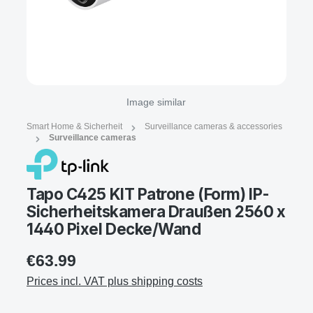
Image similar
Smart Home & Sicherheit
Surveillance cameras & accessories
Surveillance cameras
Tapo C425 KIT Patrone (Form) IP-
Sicherheitskamera Draußen 2560 x
1440 Pixel Decke/Wand
€63.99
Prices incl. VAT plus shipping costs