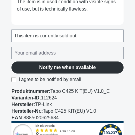
The item is in used condition with visible signs
of use, but is technically flawless.
This item is currently sold out.
Notify me when available
I agree to be notified by email.
Produktnummer:
Tapo C425 KIT(EU) V1.0_C
Varianten-ID:
112624
Hersteller:
TP-Link
Hersteller-Nr.:
Tapo C425 KIT(EU) V1.0
EAN:
8885020625684