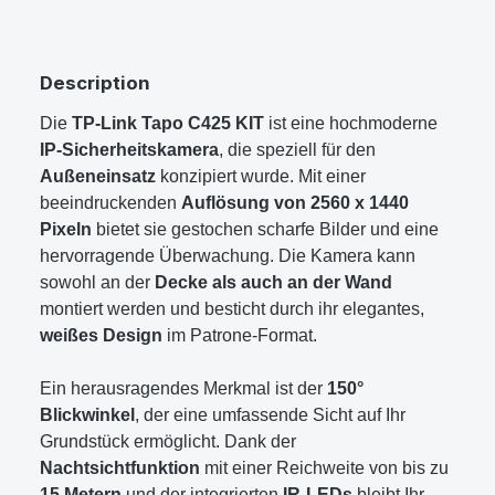
Description
Die
TP-Link Tapo C425 KIT
ist eine hochmoderne
IP-Sicherheitskamera
, die speziell für den
Außeneinsatz
konzipiert wurde. Mit einer
beeindruckenden
Auflösung von 2560 x 1440
Pixeln
bietet sie gestochen scharfe Bilder und eine
hervorragende Überwachung. Die Kamera kann
sowohl an der
Decke als auch an der Wand
montiert werden und besticht durch ihr elegantes,
weißes Design
im Patrone-Format.
Ein herausragendes Merkmal ist der
150°
Blickwinkel
, der eine umfassende Sicht auf Ihr
Grundstück ermöglicht. Dank der
Nachtsichtfunktion
mit einer Reichweite von bis zu
15 Metern
und der integrierten
IR-LEDs
bleibt Ihr