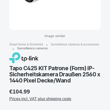
Image similar
Smart Home & Sicherheit
Surveillance cameras & accessories
Surveillance cameras
Tapo C425 KIT Patrone (Form) IP-
Sicherheitskamera Draußen 2560 x
1440 Pixel Decke/Wand
€104.99
Prices incl. VAT plus shipping costs