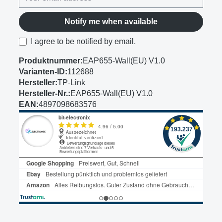
Notify me when available
I agree to be notified by email.
Produktnummer:
EAP655-Wall(EU) V1.0
Varianten-ID:
112688
Hersteller:
TP-Link
Hersteller-Nr.:
EAP655-Wall(EU) V1.0
EAN:
4897098683576