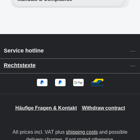
Service hotline
Rechtstexte
Häufige Fragen & Kontakt
Withdraw contract
All prices incl. VAT plus
shipping costs
and possible
delivery charges, if not stated otherwise.