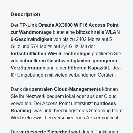
Description
Der
TP-Link Omada AX3000 WiFi 6 Access Point
zur Wandmontage
bietet eine
blitzschnelle WLAN
6-Geschwindigkeit
von bis zu 2402 Mbit/s auf 5
GHz und 574 Mbit/s auf 2,4 GHz. Mit der
fortschrittlichen WiFi 6-Technologie
profitieren Sie
von
schnelleren Geschwindigkeiten
,
geringeren
Verzögerungen
und einer
höheren Kapazität
, ideal
für Umgebungen mit vielen verbundenen Geräten.
Dank des
zentralen Cloud-Managements
können
Sie Ihr Netzwerk bequem lokal oder aus der Cloud
verwalten. Der Access Point unterstützt
nahtloses
Roaming
, was unterbrechungsfreies Streaming beim
Wechseln zwischen verschiedenen APs ermöglicht.
Die
verbesserte Sicherheit
wird durch Funktionen