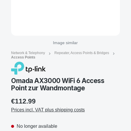
Image similar
Network & Telephony
Repeater, Access Points & Bridges
Access Points
Omada AX3000 WiFi 6 Access
Point zur Wandmontage
€112.99
Prices incl. VAT plus shipping costs
No longer available