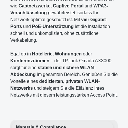
wie
Gastnetzwerke
,
Captive Portal
und
WPA3-
Verschlüsselung
gewährleistet, sodass Ihr
Netzwerk optimal geschützt ist. Mit
vier Gigabit-
Ports
und
PoE-Unterstützung
ist die Installation
schnell und unkompliziert, ohne zusätzliche
Verkabelung.
Egal ob in
Hotellerie
,
Wohnungen
oder
Konferenzräumen
– der TP-Link Omada AX3000
sorgt für eine
stabile und sichere WLAN-
Abdeckung
im gesamten Bereich. Genießen Sie die
Vorteile eines
dedizierten, privaten WLAN-
Netzwerks
und steigern Sie die Effizienz Ihres
Netzwerks mit diesem leistungsstarken Access Point.
Manuals & Compliance