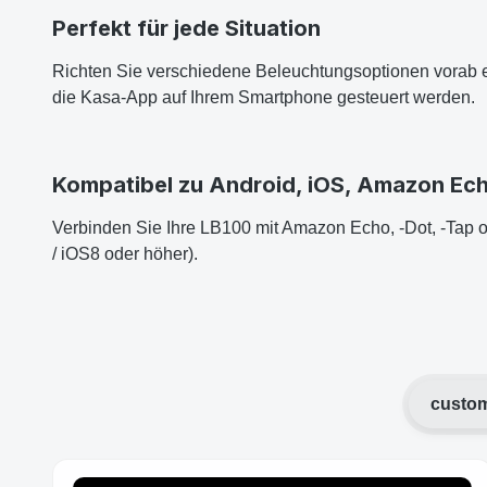
Perfekt für jede Situation
Richten Sie verschiedene Beleuchtungsoptionen vorab e
die Kasa-App auf Ihrem Smartphone gesteuert werden.
Kompatibel zu Android, iOS, Amazon Ec
Verbinden Sie Ihre LB100 mit Amazon Echo, -Dot, -Tap o
/ iOS8 oder höher).
custom