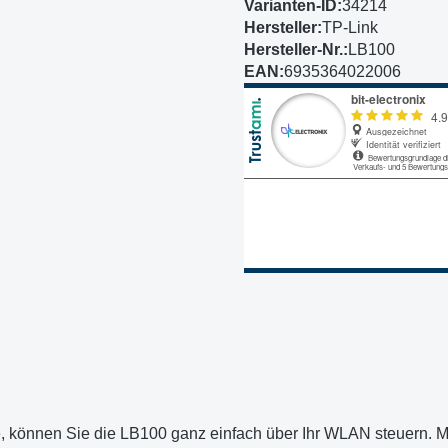
Varianten-ID:
34214
Hersteller:
TP-Link
Hersteller-Nr.:
LB100
EAN:
6935364022006
e, können Sie die LB100 ganz einfach über Ihr WLAN steuern. M