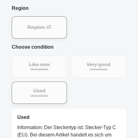
Region
Region: IT
Choose condition
Like new
Very good
Unavailable
Unavailable
Used
Unavailable
Used
Information: Der Steckertyp ist: Stecker-Typ C
(EU). Bei diesem Artikel handelt es sich um