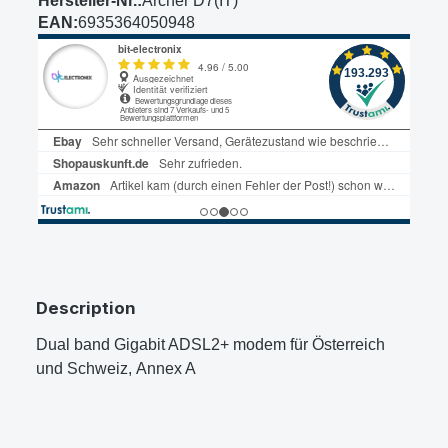
Hersteller-Nr.:
Archer D7(IT)
EAN:
6935364050948
Description
Dual band Gigabit ADSL2+ modem für Österreich
und Schweiz, Annex A