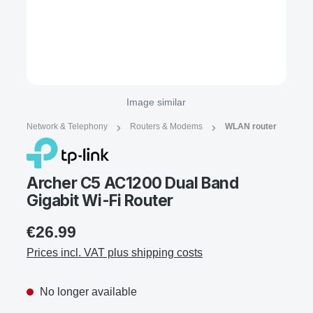
Image similar
Network & Telephony
Routers & Modems
WLAN router
Archer C5 AC1200 Dual Band
Gigabit Wi-Fi Router
€26.99
Prices incl. VAT plus shipping costs
No longer available