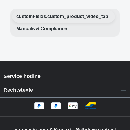
customFields.custom_product_video_tab
Manuals & Compliance
Service hotline
Rechtstexte
Häufige Fragen & Kontakt
Withdraw contract