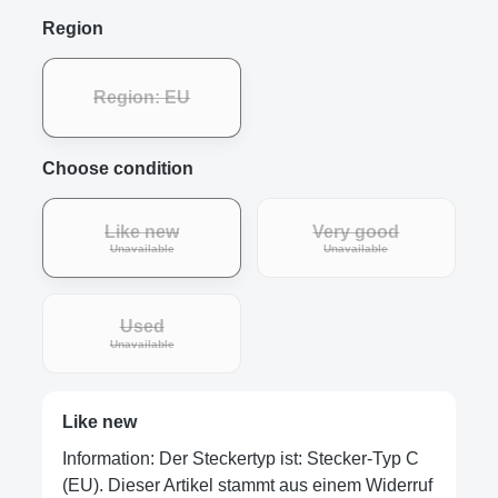
Region
Region: EU
Choose condition
Like new
Very good
Unavailable
Unavailable
Used
Unavailable
Like new
Information: Der Steckertyp ist: Stecker-Typ C
(EU). Dieser Artikel stammt aus einem Widerruf