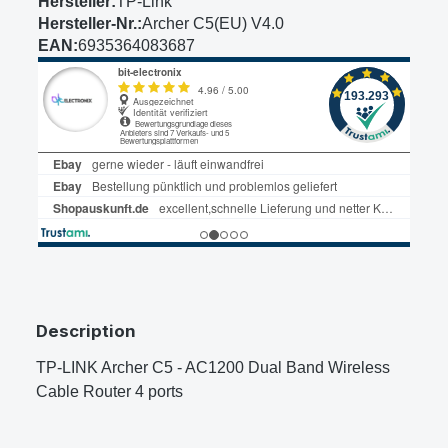
Hersteller:
TP-Link
Hersteller-Nr.:
Archer C5(EU) V4.0
EAN:
6935364083687
Description
TP-LINK Archer C5 - AC1200 Dual Band Wireless
Cable Router 4 ports