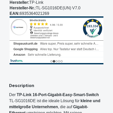
Hersteller:
TP-Link
Hersteller-Nr.:
TL-SG1016DE(UN) V7.0
EAN:
6935364021269
Description
Der
TP-Link 16-Port-Gigabit-Easy-Smart-Switch
TL-SG1016DE ist die ideale Lösung für
kleine und
mittelgroße Unternehmen
, die auf
Gigabit-
Ethernet
umsteigen möchten. Mit seinen