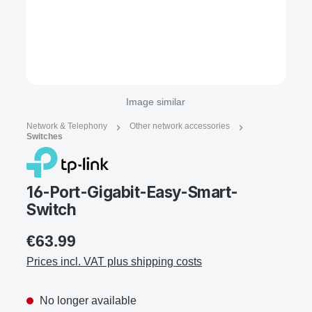
Image similar
Network & Telephony
Other network accessories
Switches
16-Port-Gigabit-Easy-Smart-
Switch
€63.99
Prices incl. VAT plus shipping costs
No longer available