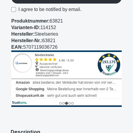
I agree to be notified by email.
Produktnummer:
63821
Varianten-ID:
114152
Hersteller:
Steelseries
Hersteller-Nr.:
63821
EAN:
5707119036726
Description