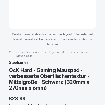
Product image shows an example layout. The selected
layout variant will be delivered. The selected option is
decisive.
Computers & Accessories
Keyboard & mouse accessories
Mouse pads
Steelseries
QcK Hard - Gaming Mauspad -
verbesserte Oberflächentextur -
Mittelgroße - Schwarz (320mm x
270mm x 6mm)
€23.99