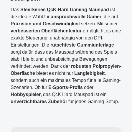
Das
SteelSeries QcK Hard Gaming Mauspad
ist
die ideale Wahl für
anspruchsvolle Gamer
, die auf
Präzision und Geschwindigkeit
setzen. Mit seiner
verbesserten Oberflächentextur
ermöglicht es eine
exakte Steuerung, unabhängig von den DPI-
Einstellungen. Die
rutschfeste Gummiunterlage
sorgt dafür, dass das Mauspad während des Spiels
stabil bleibt und unbeabsichtigte Bewegungen
verhindert werden. Dank der
robusten Polpropylen-
Oberfläche
bietet es nicht nur
Langlebigkeit
,
sondern auch ein maximales Tempo für alle Gaming-
Szenarien. Ob für
E-Sports-Profis
oder
Hobbyspieler
, das QcK Hard Mauspad ist ein
unverzichtbares Zubehör
für jedes Gaming-Setup.