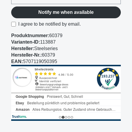
Notify me when available
I agree to be notified by email.
Produktnummer:
60379
Varianten-ID:
113887
Hersteller:
Steelseries
Hersteller-Nr.:
60379
EAN:
5707119050395