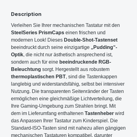
Description
Verleihen Sie Ihrer mechanischen Tastatur mit den
SteelSeries PrismCaps
einen frischen und
modernen Look! Dieses
Double-Shot-Tastenset
beeindruckt durch seine einzigartige
„Pudding“-
Optik
, die nicht nur ästhetisch ansprechend ist,
sondern auch für eine
beeindruckende RGB-
Beleuchtung
sorgt. Hergestellt aus robustem
thermoplastischen PBT
, sind die Tastenkappen
langlebig und widerstandsfähig, selbst bei intensiver
Nutzung. Die transparenten Seitenränder der Tasten
ermöglichen eine gleichmäßige Lichtverteilung, die
Ihre Gaming-Umgebung zum Strahlen bringt. Mit
dem im Lieferumfang enthaltenen
Tastenheber
wird
das Anpassen Ihrer Tastatur zum Kinderspiel. Die
Standard-ISO-Tasten sind mit nahezu allen gängigen
mechanischen Tastaturen kompatibel, darunter