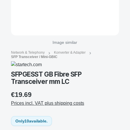
Image similar
Network & Telephony
Konverter & Adapter
SFP Transceiver / Mini-GBIC
SFPGESST GB Fibre SFP
Transceiver mm LC
€19.69
Prices incl. VAT plus shipping costs
Only
10
available.