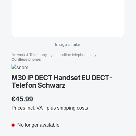
Image similar
Network & Telephony
Landline telephones
Cordless phones
M30 IP DECT Handset EU DECT-
Telefon Schwarz
€45.99
Prices incl. VAT plus shipping costs
No longer available