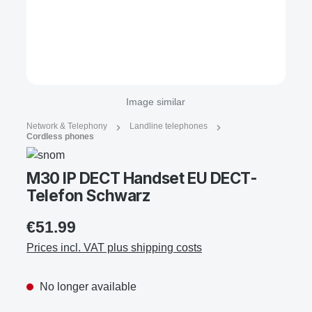
Image similar
Network & Telephony
Landline telephones
Cordless phones
M30 IP DECT Handset EU DECT-
Telefon Schwarz
€51.99
Prices incl. VAT plus shipping costs
No longer available