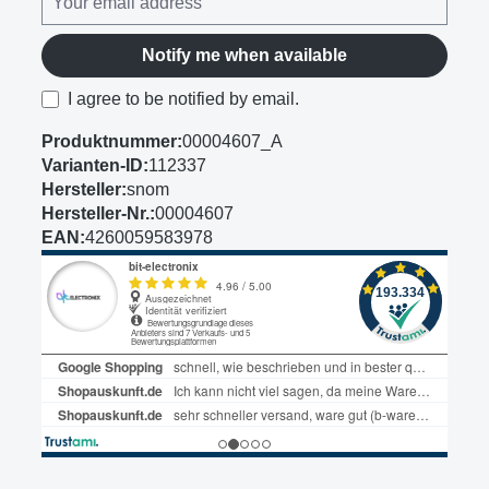
Notify me when available
I agree to be notified by email.
Produktnummer:
00004607_A
Varianten-ID:
112337
Hersteller:
snom
Hersteller-Nr.:
00004607
EAN:
4260059583978