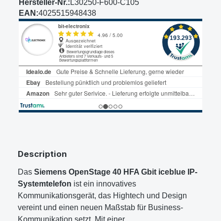
Hersteller-Nr.:
L30250-F600-C105
EAN:
4025515948438
Description
Das
Siemens OpenStage 40 HFA Gbit iceblue IP-
Systemtelefon
ist ein innovatives
Kommunikationsgerät, das Hightech und Design
vereint und einen neuen Maßstab für Business-
Kommunikation setzt. Mit einer