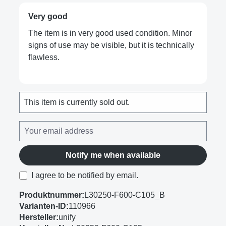
Very good
The item is in very good used condition. Minor
signs of use may be visible, but it is technically
flawless.
This item is currently sold out.
Notify me when available
I agree to be notified by email.
Produktnummer:
L30250-F600-C105_B
Varianten-ID:
110966
Hersteller:
unify