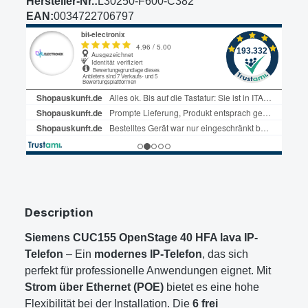
Hersteller-Nr.:
L30250-F600-C382
EAN:
0034722706797
Description
Siemens CUC155 OpenStage 40 HFA lava IP-
Telefon
– Ein
modernes IP-Telefon
, das sich
perfekt für professionelle Anwendungen eignet. Mit
Strom über Ethernet (POE)
bietet es eine hohe
Flexibilität bei der Installation. Die
6 frei