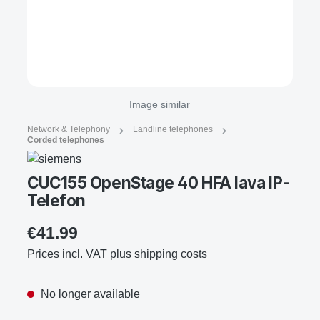
Image similar
Network & Telephony
Landline telephones
Corded telephones
CUC155 OpenStage 40 HFA lava IP-
Telefon
€41.99
Prices incl. VAT plus shipping costs
No longer available