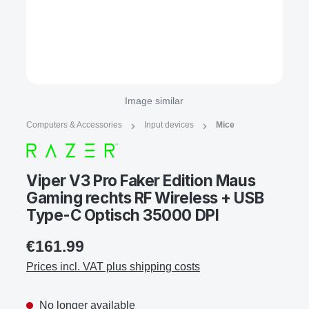
Image similar
Computers & Accessories
Input devices
Mice
Viper V3 Pro Faker Edition Maus
Gaming rechts RF Wireless + USB
Type-C Optisch 35000 DPI
€161.99
Prices incl. VAT plus shipping costs
No longer available