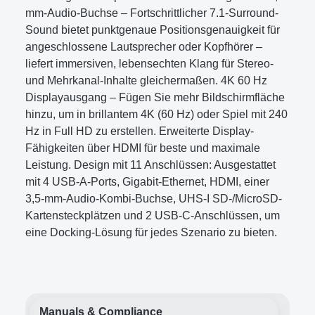
mm-Audio-Buchse – Fortschrittlicher 7.1-Surround-
Sound bietet punktgenaue Positionsgenauigkeit für
angeschlossene Lautsprecher oder Kopfhörer –
liefert immersiven, lebensechten Klang für Stereo-
und Mehrkanal-Inhalte gleichermaßen. 4K 60 Hz
Displayausgang – Fügen Sie mehr Bildschirmfläche
hinzu, um in brillantem 4K (60 Hz) oder Spiel mit 240
Hz in Full HD zu erstellen. Erweiterte Display-
Fähigkeiten über HDMI für beste und maximale
Leistung. Design mit 11 Anschlüssen: Ausgestattet
mit 4 USB-A-Ports, Gigabit-Ethernet, HDMI, einer
3,5-mm-Audio-Kombi-Buchse, UHS-I SD-/MicroSD-
Kartensteckplätzen und 2 USB-C-Anschlüssen, um
eine Docking-Lösung für jedes Szenario zu bieten.
Manuals & Compliance