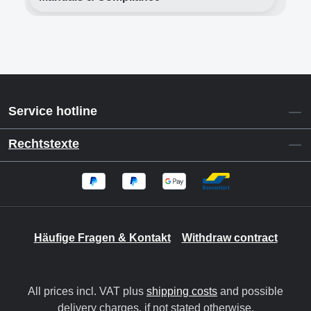
Service hotline
Rechtstexte
Häufige Fragen & Kontakt
Withdraw contract
All prices incl. VAT plus
shipping costs
and possible
delivery charges, if not stated otherwise.