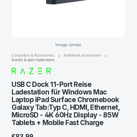
Image similar
Computers & Accessories
Notebook accessories
Docks & port replicators
USB C Dock 11-Port Reise
Ladestation für Windows Mac
Laptop iPad Surface Chromebook
Galaxy Tab:Typ C, HDMI, Ethernet,
MicroSD - 4K 60Hz Display - 85W
Tablets + Mobile Fast Charge
€83.99