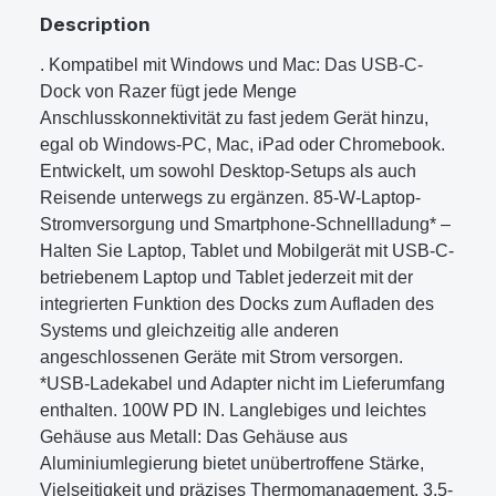
Description
. Kompatibel mit Windows und Mac: Das USB-C-
Dock von Razer fügt jede Menge
Anschlusskonnektivität zu fast jedem Gerät hinzu,
egal ob Windows-PC, Mac, iPad oder Chromebook.
Entwickelt, um sowohl Desktop-Setups als auch
Reisende unterwegs zu ergänzen. 85-W-Laptop-
Stromversorgung und Smartphone-Schnellladung* –
Halten Sie Laptop, Tablet und Mobilgerät mit USB-C-
betriebenem Laptop und Tablet jederzeit mit der
integrierten Funktion des Docks zum Aufladen des
Systems und gleichzeitig alle anderen
angeschlossenen Geräte mit Strom versorgen.
*USB-Ladekabel und Adapter nicht im Lieferumfang
enthalten. 100W PD IN. Langlebiges und leichtes
Gehäuse aus Metall: Das Gehäuse aus
Aluminiumlegierung bietet unübertroffene Stärke,
Vielseitigkeit und präzises Thermomanagement. 3,5-