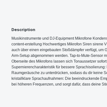
Description
Musikinstrumente und DJ-Equipment Mikrofone Kondensat
content-erstellung Hochwertiges Mikrofon Siren sirene 
auch über einen eingebauten Stoßdämpfer verfügt, um G
Arm-Setup abgenommen werden. Tap-to-Mute-Sensor mit L
Oberseite des Mikrofons lassen sich Tonaussetzer sofort 
Supernierencharakteristik für bessere Sprachisolierung:
Raumgeräusche zu unterdrücken, sodass du dir keine 
kristallklare Sprachaufnahmen: Die beeindruckende Empf
bei höheren Frequenzen, und sorgt dafür, dass deine Sti