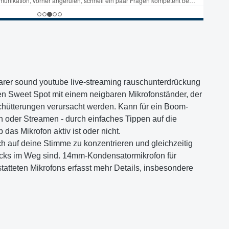
arer sound youtube live-streaming rauschunterdrückung
en Sweet Spot mit einem neigbaren Mikrofonständer, der
chütterungen verursacht werden. Kann für ein Boom-
 oder Streamen - durch einfaches Tippen auf die
das Mikrofon aktiv ist oder nicht.
ch auf deine Stimme zu konzentrieren und gleichzeitig
cks im Weg sind. 14mm-Kondensatormikrofon für
atteten Mikrofons erfasst mehr Details, insbesondere