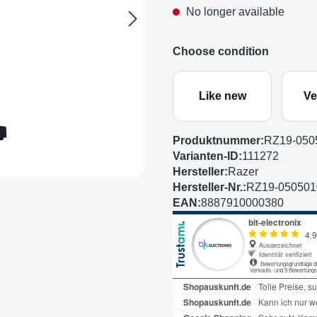
No longer available
Choose condition
Like new
Ve
Produktnummer:
RZ19-050
Varianten-ID:
111272
Hersteller:
Razer
Hersteller-Nr.:
RZ19-05050
EAN:
8887910000380