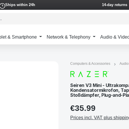
Ships within 24h
14-day returns
blet & Smartphone
Network & Telephony
Audio & Vide
Computers & Accessories
Audio
Seiren V3 Mini - Ultrakom
Kondensatormikrofon, Tap-
Stoßdämpfer, Plug-and-Pl
€35.99
Prices incl. VAT plus shippin