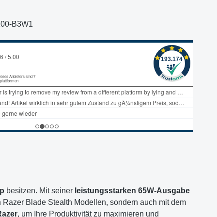
100-B3W1
op
besitzen. Mit seiner
leistungsstarken 65W-Ausgabe
en Razer Blade Stealth Modellen, sondern auch mit dem
Razer
, um Ihre Produktivität zu maximieren und