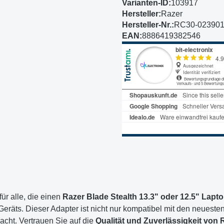
Varianten-ID:
103917
Hersteller:
Razer
Hersteller-Nr.:
RC30-02390
EAN:
8886419382546
für alle, die einen
Razer Blade Stealth 13.3" oder 12.5" Lapt
Geräts. Dieser Adapter ist nicht nur kompatibel mit den neuest
cht. Vertrauen Sie auf die
Qualität und Zuverlässigkeit von 