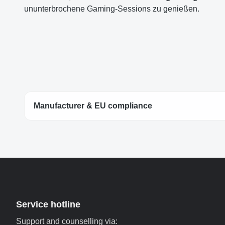
ununterbrochene Gaming-Sessions zu genießen.
Manufacturer & EU compliance
Service hotline
Support and counselling via: