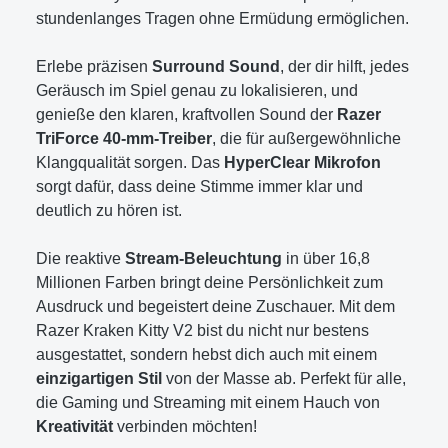
stundenlanges Tragen ohne Ermüdung ermöglichen.
Erlebe präzisen
Surround Sound
, der dir hilft, jedes
Geräusch im Spiel genau zu lokalisieren, und
genieße den klaren, kraftvollen Sound der
Razer
TriForce 40-mm-Treiber
, die für außergewöhnliche
Klangqualität sorgen. Das
HyperClear Mikrofon
sorgt dafür, dass deine Stimme immer klar und
deutlich zu hören ist.
Die reaktive
Stream-Beleuchtung
in über 16,8
Millionen Farben bringt deine Persönlichkeit zum
Ausdruck und begeistert deine Zuschauer. Mit dem
Razer Kraken Kitty V2 bist du nicht nur bestens
ausgestattet, sondern hebst dich auch mit einem
einzigartigen Stil
von der Masse ab. Perfekt für alle,
die Gaming und Streaming mit einem Hauch von
Kreativität
verbinden möchten!