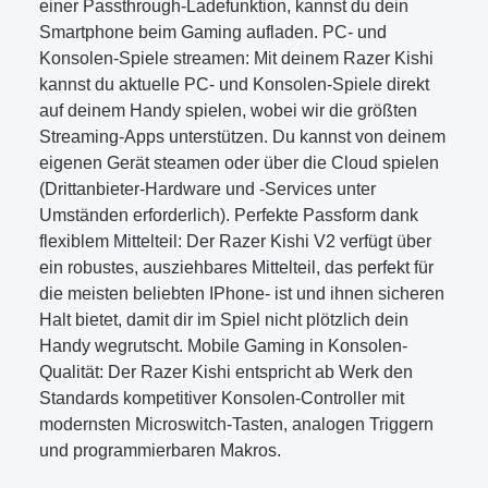
einer Passthrough-Ladefunktion, kannst du dein
Smartphone beim Gaming aufladen. PC- und
Konsolen-Spiele streamen: Mit deinem Razer Kishi
kannst du aktuelle PC- und Konsolen-Spiele direkt
auf deinem Handy spielen, wobei wir die größten
Streaming-Apps unterstützen. Du kannst von deinem
eigenen Gerät steamen oder über die Cloud spielen
(Drittanbieter-Hardware und -Services unter
Umständen erforderlich). Perfekte Passform dank
flexiblem Mittelteil: Der Razer Kishi V2 verfügt über
ein robustes, ausziehbares Mittelteil, das perfekt für
die meisten beliebten IPhone- ist und ihnen sicheren
Halt bietet, damit dir im Spiel nicht plötzlich dein
Handy wegrutscht. Mobile Gaming in Konsolen-
Qualität: Der Razer Kishi entspricht ab Werk den
Standards kompetitiver Konsolen-Controller mit
modernsten Microswitch-Tasten, analogen Triggern
und programmierbaren Makros.