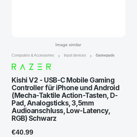
Image similar
Computers & Accessories
Input devices
Gamepads
Kishi V2 - USB-C Mobile Gaming
Controller für iPhone und Android
(Mecha-Taktile Action-Tasten, D-
Pad, Analogsticks, 3,5mm
Audioanschluss, Low-Latency,
RGB) Schwarz
€40.99