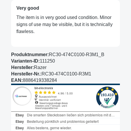
Very good
The item is in very good used condition. Minor
signs of use may be visible, but it is technically
flawless.
Produktnummer:
RC30-474C0100-R3M1_B
Varianten-ID:
111250
Hersteller:
Razer
Hersteller-Nr.:
RC30-474C0100-R3M1
EAN:
8886419338284