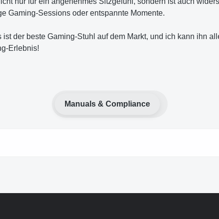
icht nur für ein angenehmes Sitzgefühl, sondern ist auch wide
lange Gaming-Sessions oder entspannte Momente.
 ist der beste Gaming-Stuhl auf dem Markt, und ich kann ihn al
g-Erlebnis!
Manuals & Compliance