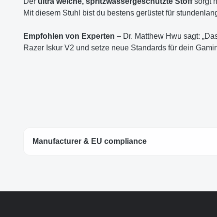
Der
ultra weiche, spritzwassergeschützte Stoff
sorgt n
Mit diesem Stuhl bist du bestens gerüstet für stunden
Empfohlen von Experten
– Dr. Matthew Hwu sagt: „Das
Razer Iskur V2 und setze neue Standards für dein Gamin
Manufacturer & EU compliance