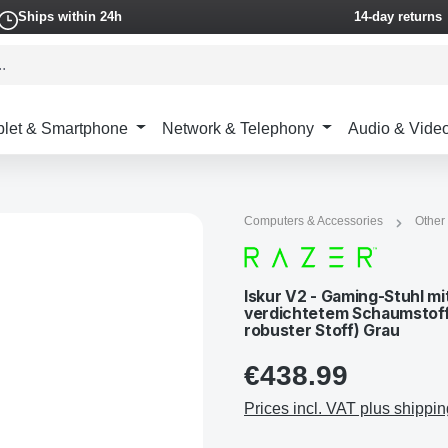
Ships within 24h
14-day returns
blet & Smartphone
Network & Telephony
Audio & Vide
Computers & Accessories
Other
Iskur V2 - Gaming-Stuhl mi
verdichtetem Schaumstoff,
robuster Stoff) Grau
€438.99
Prices incl. VAT plus shippin