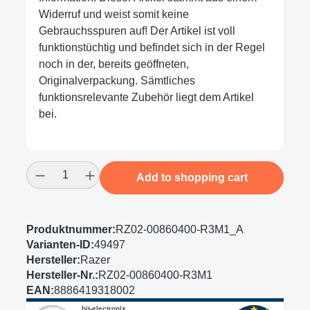
Widerruf und weist somit keine
Gebrauchsspuren auf! Der Artikel ist voll
funktionstüchtig und befindet sich in der Regel
noch in der, bereits geöffneten,
Originalverpackung. Sämtliches
funktionsrelevante Zubehör liegt dem Artikel
bei.
Product Quantity: Enter the desired amount
Add to shopping cart
Produktnummer:
RZ02-00860400-R3M1_A
Varianten-ID:
49497
Hersteller:
Razer
Hersteller-Nr.:
RZ02-00860400-R3M1
EAN:
8886419318002