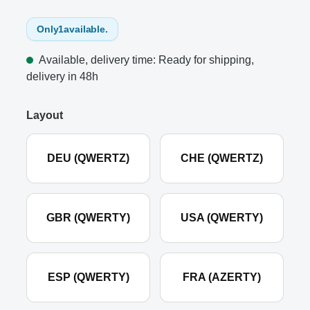
Only
1
available.
Available, delivery time: Ready for shipping,
delivery in 48h
Layout
DEU (QWERTZ)
CHE (QWERTZ)
GBR (QWERTY)
USA (QWERTY)
ESP (QWERTY)
FRA (AZERTY)