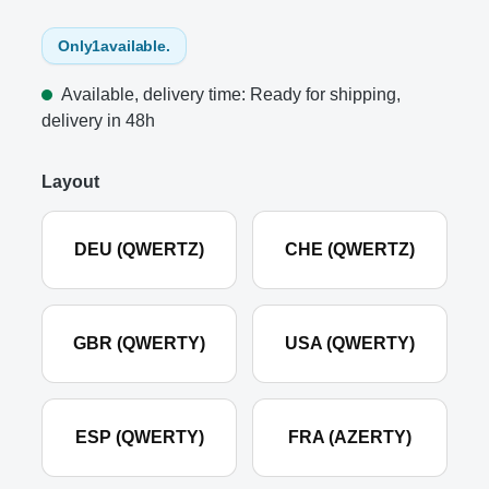
Only
1
available.
Available, delivery time: Ready for shipping,
delivery in 48h
Layout
DEU (QWERTZ)
CHE (QWERTZ)
GBR (QWERTY)
USA (QWERTY)
ESP (QWERTY)
FRA (AZERTY)