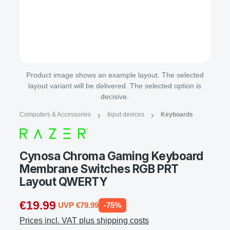
Product image shows an example layout. The selected
layout variant will be delivered. The selected option is
decisive.
Computers & Accessories
Input devices
Keyboards
Cynosa Chroma Gaming Keyboard
Membrane Switches RGB PRT
Layout QWERTY
€19.99
UVP €79.99
-75%
Prices incl. VAT plus shipping costs