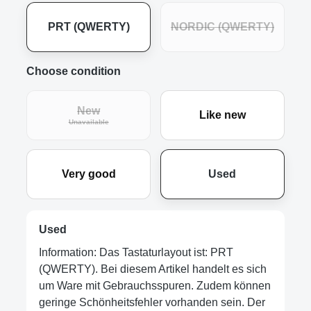
PRT (QWERTY)
NORDIC (QWERTY)
Choose condition
New
Like new
Unavailable
Very good
Used
Used
Information: Das Tastaturlayout ist: PRT
(QWERTY). Bei diesem Artikel handelt es sich
um Ware mit Gebrauchsspuren. Zudem können
geringe Schönheitsfehler vorhanden sein. Der