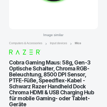
Image similar
Computers & Accessories
Input devices
Mice
Cobra Gaming Maus: 58g, Gen-3
Optische Schalter, Chroma RGB-
Beleuchtung, 8500 DPI Sensor,
PTFE-Füße, Speedflex-Kabel -
Schwarz Razer Handheld Dock
Chroma HDMI & USB Charging Hub
für mobile Gaming- oder Tablet-
Geräte