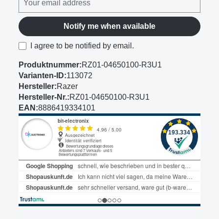
Notify me when available
I agree to be notified by email.
Produktnummer:
RZ01-04650100-R3U1
Varianten-ID:
113072
Hersteller:
Razer
Hersteller-Nr.:
RZ01-04650100-R3U1
EAN:
8886419334101