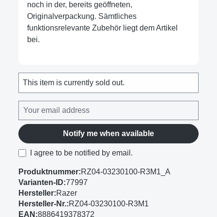
noch in der, bereits geöffneten,
Originalverpackung. Sämtliches
funktionsrelevante Zubehör liegt dem Artikel
bei.
This item is currently sold out.
Notify me when available
I agree to be notified by email.
Produktnummer:
RZ04-03230100-R3M1_A
Varianten-ID:
77997
Hersteller:
Razer
Hersteller-Nr.:
RZ04-03230100-R3M1
EAN:
8886419378372