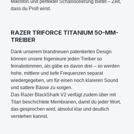
Mikrofon und perfekter Schallisolierung bietet – Zeit,
dass du Profi wirst.
RAZER TRIFORCE TITANIUM 50-MM-
TREIBER
Dank unserem brandneuen patentierten Design
können unsere Ingenieure jeden Treiber so
feinabstimmen, als gäbe es davon drei – so werden
hohe, mittlere und tiefe Frequenzen separat
wiedergegeben, um für einen noch klareren Sound
und sattere Bässe zu sorgen.
Das Razer BlackShark V2 verfügt zudem über mit
Titan beschichtete Membranen, damit du jeder Wort,
das gesprochen wird, absolut klar und deutlich
verstehen kannst.