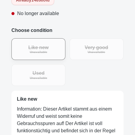
No longer available
Choose condition
Like new
Very good
Unavailable
Unavailable
Used
Unavailable
Like new
Information: Dieser Artikel stammt aus einem
Widerruf und weist somit keine
Gebrauchsspuren auf! Der Artikel ist voll
funktionstüchtig und befindet sich in der Regel