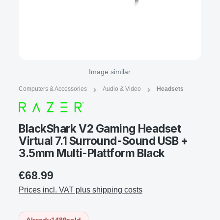
Image similar
Computers & Accessories
Audio & Video
Headsets
BlackShark V2 Gaming Headset
Virtual 7.1 Surround-Sound USB +
3.5mm Multi-Plattform Black
€68.99
Prices incl. VAT plus shipping costs
Already
1489
sold