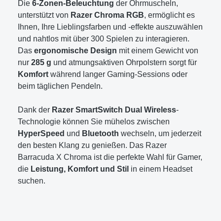
Die
6-Zonen-Beleuchtung
der Ohrmuscheln,
unterstützt von
Razer Chroma RGB
, ermöglicht es
Ihnen, Ihre Lieblingsfarben und -effekte auszuwählen
und nahtlos mit über 300 Spielen zu interagieren.
Das
ergonomische Design
mit einem Gewicht von
nur
285 g
und atmungsaktiven Ohrpolstern sorgt für
Komfort
während langer Gaming-Sessions oder
beim täglichen Pendeln.
Dank der
Razer SmartSwitch Dual Wireless
-
Technologie können Sie mühelos zwischen
HyperSpeed
und
Bluetooth
wechseln, um jederzeit
den besten Klang zu genießen. Das Razer
Barracuda X Chroma ist die perfekte Wahl für Gamer,
die
Leistung, Komfort und Stil
in einem Headset
suchen.