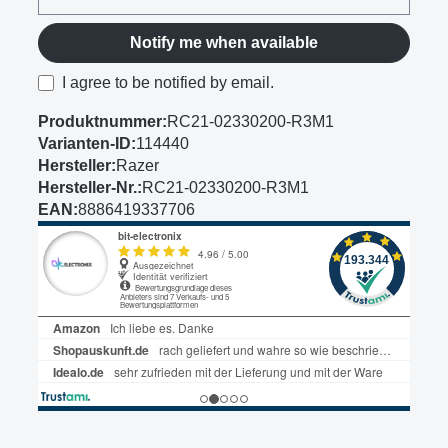
Notify me when available
I agree to be notified by email.
Produktnummer:
RC21-02330200-R3M1
Varianten-ID:
114440
Hersteller:
Razer
Hersteller-Nr.:
RC21-02330200-R3M1
EAN:
8886419337706