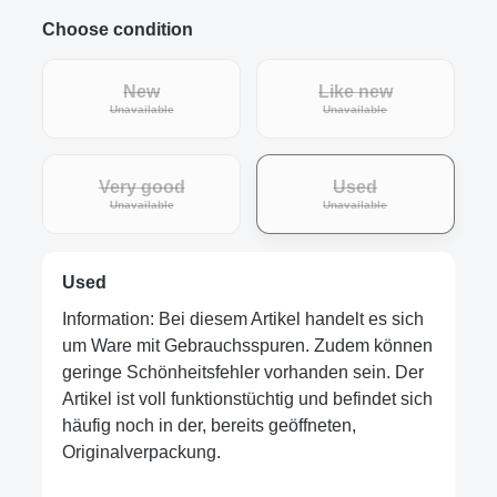
Choose condition
New
Like new
Unavailable
Unavailable
Very good
Used
Unavailable
Unavailable
Used
Information: Bei diesem Artikel handelt es sich
um Ware mit Gebrauchsspuren. Zudem können
geringe Schönheitsfehler vorhanden sein. Der
Artikel ist voll funktionstüchtig und befindet sich
häufig noch in der, bereits geöffneten,
Originalverpackung.