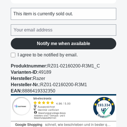
This item is currently sold out.
Notify me when available
I agree to be notified by email.
Produktnummer:
RZ01-02160200-R3M1_C
Varianten-ID:
49189
Hersteller:
Razer
Hersteller-Nr.:
RZ01-02160200-R3M1
EAN:
8886419332350