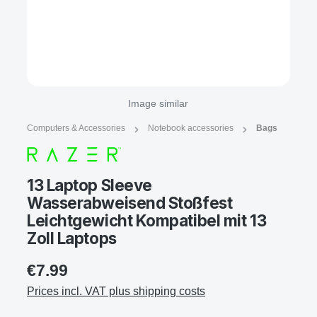
Image similar
Computers & Accessories
Notebook accessories
Bags
13 Laptop Sleeve
Wasserabweisend Stoßfest
Leichtgewicht Kompatibel mit 13
Zoll Laptops
€7.99
Prices incl. VAT plus shipping costs