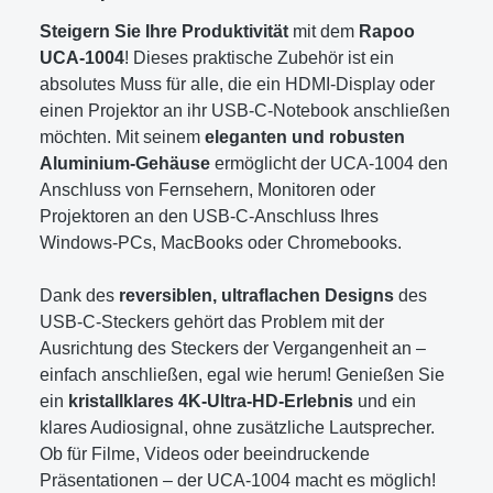
Steigern Sie Ihre Produktivität
mit dem
Rapoo
UCA-1004
! Dieses praktische Zubehör ist ein
absolutes Muss für alle, die ein HDMI-Display oder
einen Projektor an ihr USB-C-Notebook anschließen
möchten. Mit seinem
eleganten und robusten
Aluminium-Gehäuse
ermöglicht der UCA-1004 den
Anschluss von Fernsehern, Monitoren oder
Projektoren an den USB-C-Anschluss Ihres
Windows-PCs, MacBooks oder Chromebooks.
Dank des
reversiblen, ultraflachen Designs
des
USB-C-Steckers gehört das Problem mit der
Ausrichtung des Steckers der Vergangenheit an –
einfach anschließen, egal wie herum! Genießen Sie
ein
kristallklares 4K-Ultra-HD-Erlebnis
und ein
klares Audiosignal, ohne zusätzliche Lautsprecher.
Ob für Filme, Videos oder beeindruckende
Präsentationen – der UCA-1004 macht es möglich!