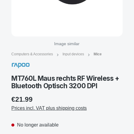
Image similar
Computers & Accessories
Input devices
Mice
MT760L Maus rechts RF Wireless +
Bluetooth Optisch 3200 DPI
€21.99
Prices incl. VAT plus shipping costs
No longer available