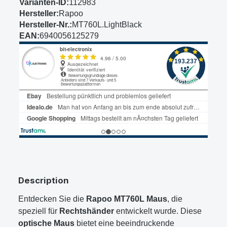
Varianten-ID:
112983
Hersteller:
Rapoo
Hersteller-Nr.:
MT760L.LightBlack
EAN:
6940056125279
Description
Entdecken Sie die
Rapoo MT760L Maus
, die
speziell für
Rechtshänder
entwickelt wurde. Diese
optische Maus
bietet eine beeindruckende