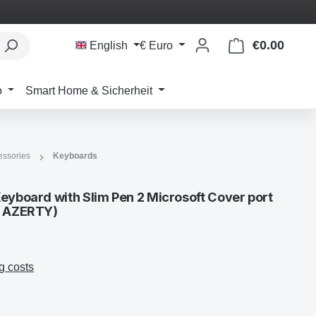
€0.00
Shoppi
English
€
Euro
o
Smart Home & Sicherheit
essories
Keyboards
eyboard with Slim Pen 2 Microsoft Cover port
- AZERTY)
g costs