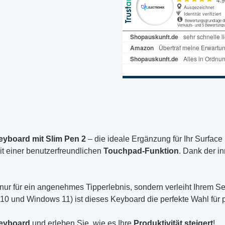
eyboard mit Slim Pen 2
– die ideale Ergänzung für Ihr Surface
mit einer benutzerfreundlichen
Touchpad-Funktion
. Dank der i
 nur für ein angenehmes Tipperlebnis, sondern verleiht Ihrem 
0 und Windows 11) ist dieses Keyboard die perfekte Wahl für pr
Keyboard
und erleben Sie, wie es Ihre
Produktivität steigert
!