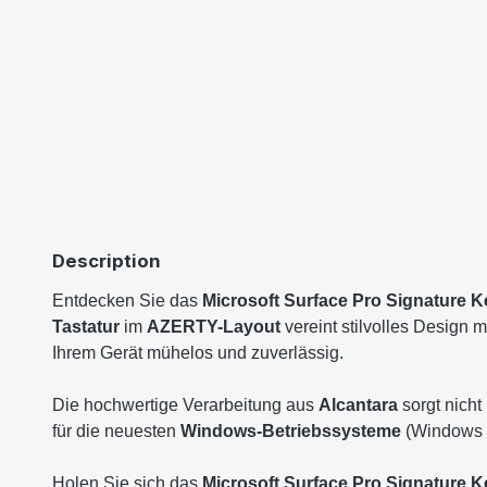
Description
Entdecken Sie das
Microsoft Surface Pro Signature K
Tastatur
im
AZERTY-Layout
vereint stilvolles Design 
Ihrem Gerät mühelos und zuverlässig.
Die hochwertige Verarbeitung aus
Alcantara
sorgt nicht
für die neuesten
Windows-Betriebssysteme
(Windows 1
Holen Sie sich das
Microsoft Surface Pro Signature 