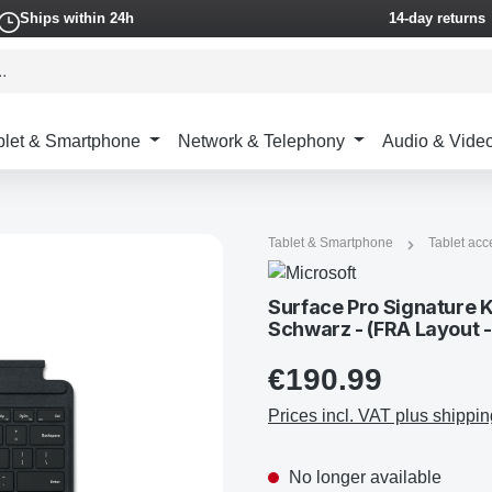
Ships within 24h
14-day returns
blet & Smartphone
Network & Telephony
Audio & Vide
Tablet & Smartphone
Tablet acc
Surface Pro Signature K
Schwarz - (FRA Layout 
€190.99
Prices incl. VAT plus shippin
No longer available