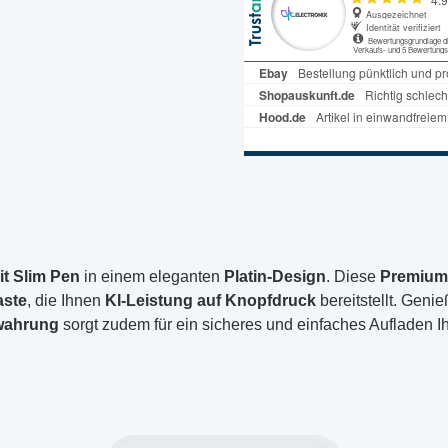
it Slim Pen
in einem eleganten
Platin-Design
. Diese
Premium-
aste
, die Ihnen
KI-Leistung auf Knopfdruck
bereitstellt. Geni
wahrung
sorgt zudem für ein sicheres und einfaches Aufladen Ihre