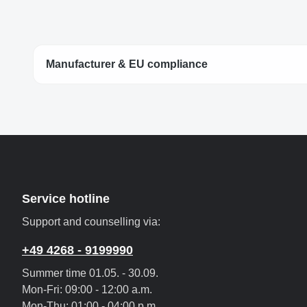
Manufacturer & EU compliance
Service hotline
Support and counselling via:
+49 4268 - 9199990
Summer time 01.05. - 30.09.
Mon-Fri: 09:00 - 12:00 a.m.
Mon-Thu: 01:00 - 04:00 p.m